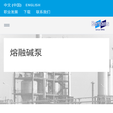
中文 (中国)
ENGLISH
职业发展
下载
联系我们
熔融碱泵